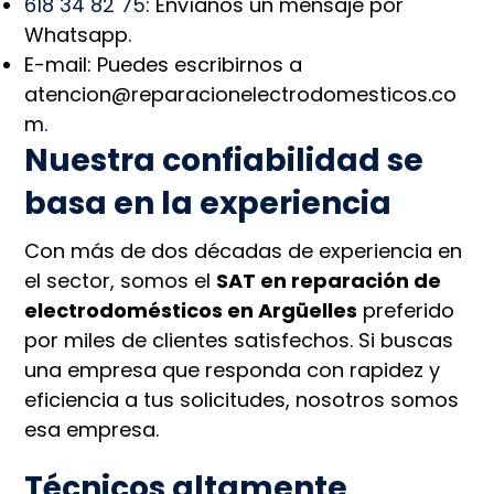
618 34 82 75
: Envíanos un mensaje por
Whatsapp.
E-mail: Puedes escribirnos a
atencion@reparacionelectrodomesticos.co
m.
Nuestra confiabilidad se
basa en la experiencia
Con más de dos décadas de experiencia en
el sector, somos el
SAT en reparación de
electrodomésticos en Argüelles
preferido
por miles de clientes satisfechos. Si buscas
una empresa que responda con rapidez y
eficiencia a tus solicitudes, nosotros somos
esa empresa.
Técnicos altamente