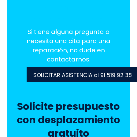
¡Estamos aquí
para ayudarlo!
Si tiene alguna pregunta o
necesita una cita para una
reparación, no dude en
contactarnos.
SOLICITAR ASISTENCIA al 91 519 92 38
Solicite presupuesto
con desplazamiento
gratuito