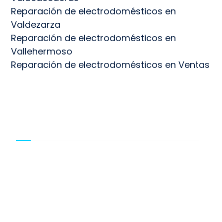
Reparación de electrodomésticos en
Valdezarza
Reparación de electrodomésticos en
Vallehermoso
Reparación de electrodomésticos en Ventas
EMPRESA
Calle de Méjico, 3
28028 Madrid
LEGAL