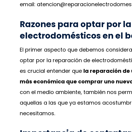
email: atencion@reparacionelectrodomes
Razones para optar por la
electrodomésticos en el ba
El primer aspecto que debemos considerar
optar por la reparación de electrodomésti
es crucial entender que
la reparación de
más económica que comprar uno nuev
con el medio ambiente, también nos perm
aquellas a las que ya estamos acostumb
necesitamos.