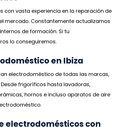
s con vasta experiencia en la reparación de
del mercado. Constantemente actualizamos
nternos de formación. Si tu
ros lo conseguiremos.
rodoméstico en Ibiza
ran electrodoméstico de todas las marcas,
 Desde frigoríficos hasta lavadoras,
cerámicas, hornos e incluso aparatos de aire
ectrodoméstico.
de electrodomésticos con