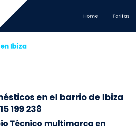
Home
Tarifas
en Ibiza
sticos en el barrio de Ibiza
915 199 238
cio Técnico multimarca en