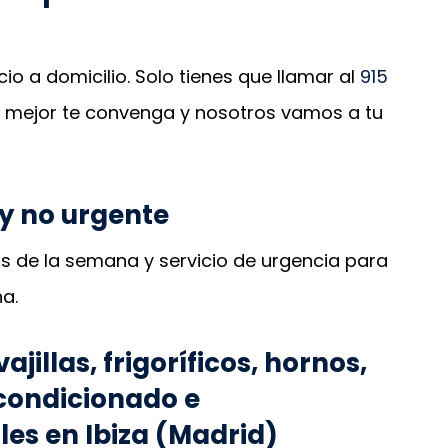
io a domicilio. Solo tienes que llamar al
915
ue mejor te convenga y nosotros vamos a tu
 y no urgente
s de la semana y servicio de urgencia para
a.
illas, frigoríficos, hornos,
acondicionado e
les en Ibiza (Madrid)