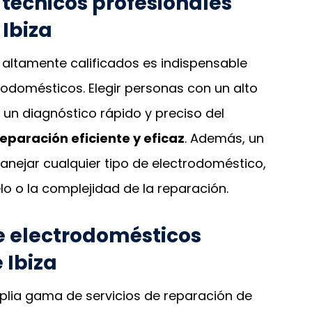
técnicos profesionales
 Ibiza
 altamente calificados es indispensable
domésticos. Elegir personas con un alto
 un diagnóstico rápido y preciso del
reparación eficiente y eficaz
. Además, un
anejar cualquier tipo de electrodoméstico,
o o la complejidad de la reparación.
e electrodomésticos
 Ibiza
mplia gama de servicios de reparación de