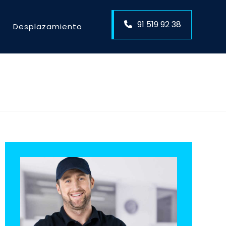
91 519 92 38
Desplazamiento