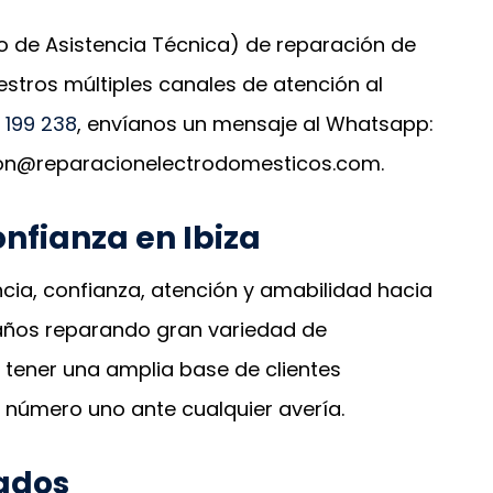
o de Asistencia Técnica) de reparación de
estros múltiples canales de atención al
 199 238
, envíanos un mensaje al Whatsapp:
ion@reparacionelectrodomesticos.com.
nfianza en Ibiza
cia, confianza, atención y amabilidad hacia
 años reparando gran variedad de
 tener una amplia base de clientes
 número uno ante cualquier avería.
ados