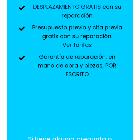
DESPLAZAMIENTO GRATIS
con su
reparación
Presupuesto previo y cita previa
gratis con su reparación.
Ver tarifas
Garantía de reparación, en
mano de obra y piezas, POR
ESCRITO
¡Estamos aquí
para ayudarlo!
Si tiene alguna pregunta o