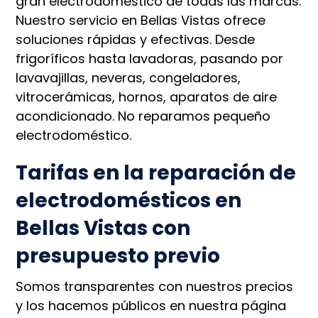
gran electrodoméstico de todas las marcas.
Nuestro servicio en Bellas Vistas ofrece
soluciones rápidas y efectivas. Desde
frigoríficos hasta lavadoras, pasando por
lavavajillas, neveras, congeladores,
vitrocerámicas, hornos, aparatos de aire
acondicionado. No reparamos pequeño
electrodoméstico.
Tarifas en la reparación de
electrodomésticos en
Bellas Vistas con
presupuesto previo
Somos transparentes con nuestros precios
y los hacemos públicos en nuestra página