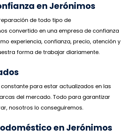
onfianza en Jerónimos
reparación de todo tipo de
mos convertido en una empresa de confianza
mo experiencia, confianza, precio, atención y
uestra forma de trabajar diariamente.
ados
constante para estar actualizados en las
arcas del mercado. Todo para garantizar
rar, nosotros lo conseguiremos.
rodoméstico en Jerónimos