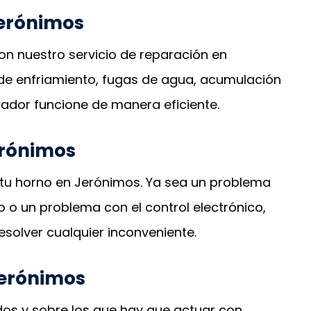
Jerónimos
con nuestro servicio de reparación en
e enfriamiento, fugas de agua, acumulación
rador funcione de manera eficiente.
erónimos
 tu horno en Jerónimos. Ya sea un problema
o o un problema con el control electrónico,
solver cualquier inconveniente.
Jerónimos
os y sobre los que hay que actuar con