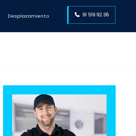
91 519 92 38
Desplazamiento