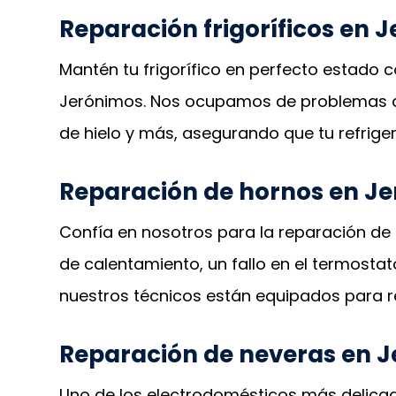
Reparación frigoríficos en 
Mantén tu frigorífico en perfecto estado 
Jerónimos. Nos ocupamos de problemas d
de hielo y más, asegurando que tu refrige
Reparación de hornos en J
Confía en nosotros para la reparación de
de calentamiento, un fallo en el termostat
nuestros técnicos están equipados para re
Reparación de neveras en 
Uno de los electrodomésticos más delicad