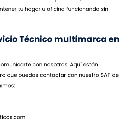
tener tu hogar u oficina funcionando sin
vicio Técnico multimarca en
 comunicarte con nosotros. Aquí están
para que puedas contactar con nuestro SAT de
nimos:
ticos.com