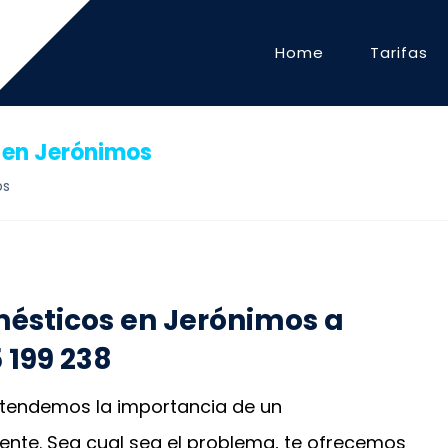
Home
Tarifas
 en Jerónimos
os
ésticos en Jerónimos a
5 199 238
entendemos la importancia de un
nte. Sea cual sea el problema, te ofrecemos