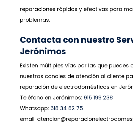
reparaciones rápidas y efectivas para man
problemas.
Contacta con nuestro Ser
Jerónimos
Existen múltiples vías por las que puedes
nuestros canales de atención al cliente 
reparación de electrodomésticos en Jeró
Teléfono en Jerónimos:
915 199 238
Whatsapp:
618 34 82 75
email: atencion@reparacionelectrodomes