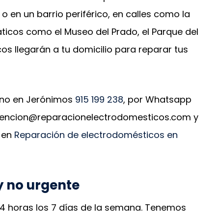
o en un barrio periférico, en calles como la
áticos como el Museo del Prado, el Parque del
cos llegarán a tu domicilio para reparar tus
fono en Jerónimos
915 199 238
, por Whatsapp
atencion@reparacionelectrodomesticos.com y
 en
Reparación de electrodomésticos en
y no urgente
24 horas los 7 días de la semana. Tenemos