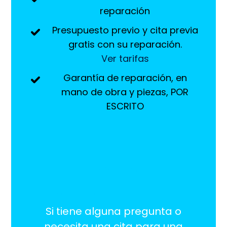
reparación
Presupuesto previo y cita previa
gratis con su reparación.
Ver tarifas
Garantía de reparación, en
mano de obra y piezas, POR
ESCRITO
¡Estamos aquí
para ayudarlo!
Si tiene alguna pregunta o
necesita una cita para una