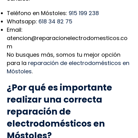
Teléfono en Móstoles:
915 199 238
Whatsapp:
618 34 82 75
Email:
atencion@reparacionelectrodomesticos.co
m
No busques más, somos tu mejor opción
para la
reparación de electrodomésticos en
Móstoles
.
¿Por qué es importante
realizar una correcta
reparación de
electrodomésticos en
Móstoles?