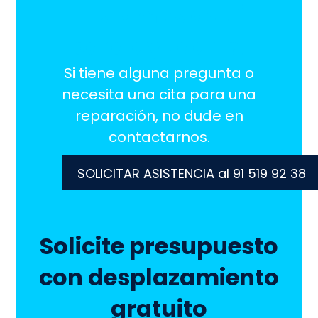
¡Estamos aquí
para ayudarlo!
Si tiene alguna pregunta o
necesita una cita para una
reparación, no dude en
contactarnos.
SOLICITAR ASISTENCIA al 91 519 92 38
Solicite presupuesto
con desplazamiento
gratuito